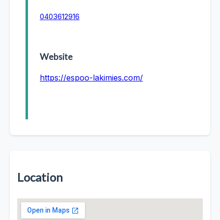
0403612916
Website
https://espoo-lakimies.com/
Location